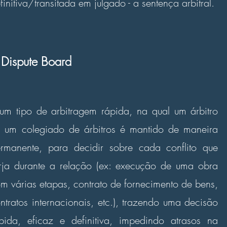
finitiva/transitada em julgado - a sentença arbitral.
Dispute Board
um tipo de arbitragem rápida, na qual um árbitro
 um colegiado de árbitros é mantido de maneira
rmanente, para decidir sobre cada conflito que
rja durante a relação (ex: execução de uma obra
m várias etapas, contrato de fornecimento de bens,
ntratos internacionais, etc.), trazendo uma decisão
pida, eficaz e definitiva, impedindo atrasos na