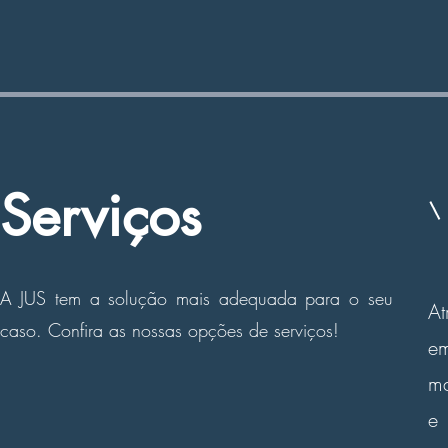
Serviços
A JUS tem a solução mais adequada para o seu
At
caso. Confira as nossas opções de serviços!
em
ma
e