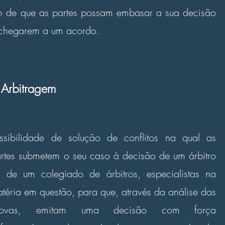
m de que as partes possam embasar a sua decisão
chegarem a um acordo.
Arbitragem
ssibilidade de solução de conflitos na qual as
rtes submetem o seu caso à decisão de um árbitro
 de um colegiado de árbitros, especialistas na
téria em questão, para que, através da análise das
rovas, emitam uma decisão com força