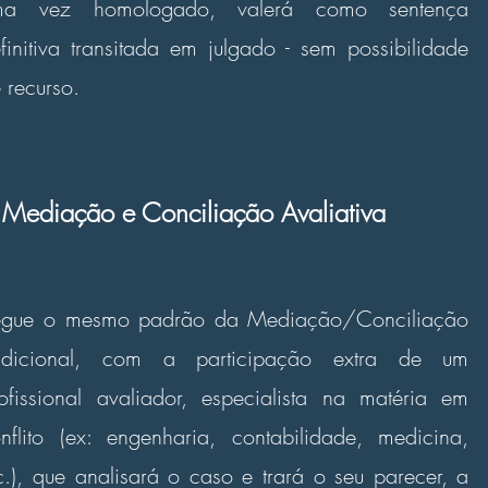
ma vez homologado, valerá como sentença
finitiva transitada em julgado - sem possibilidade
 recurso.
Mediação e Conciliação Avaliativa
egue o mesmo padrão da Mediação/Conciliação
radicional, com a participação extra de um
ofissional avaliador, especialista na matéria em
nflito (ex: engenharia, contabilidade, medicina,
c.), que analisará o caso e trará o seu parecer, a