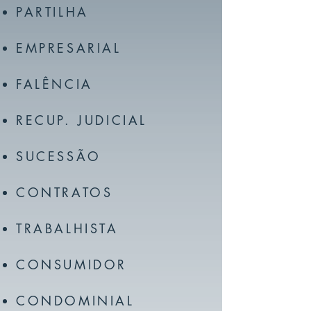
PARTILHA
EMPRESARIAL
FALÊNCIA
RECUP. JUDICIAL
SUCESSÃO
CONTRATOS
TRABALHISTA
CONSUMIDOR
CONDOMINIAL