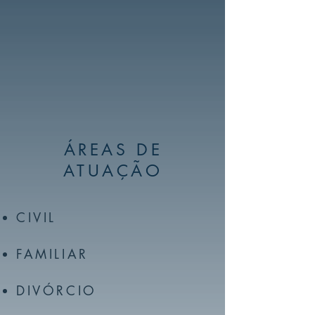
ÁREAS DE
ATUAÇÃO
CIVIL
FAMILIAR
DIVÓRCIO